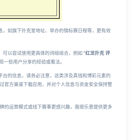
息，如旗下扑克室地址、举办的锦标赛日程等，更有效
，可以尝试使用更具体的词组组合，例如
"红龙扑克 评
现一些用户分享的经验或看法。
平台的信息，请务必注意，这类涉及真钱和博彩元素的
过官方渠道下载应用，并对个人信息与资金安全保持警
牌的运营模式或线下赛事更感兴趣，我很乐意提供更多