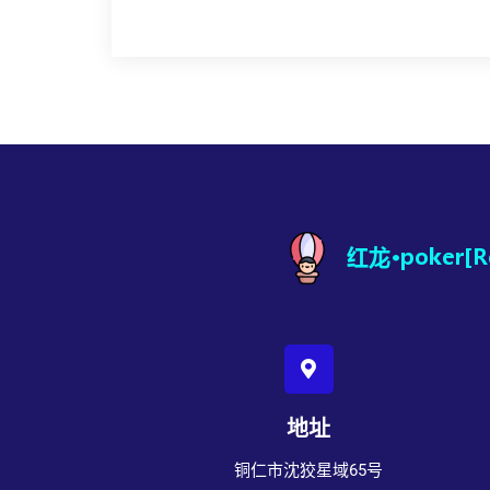
地址
铜仁市沈狡星域65号