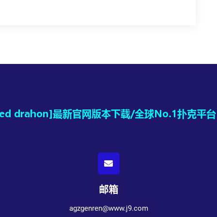
邮箱
agzgenren@www.j9.com