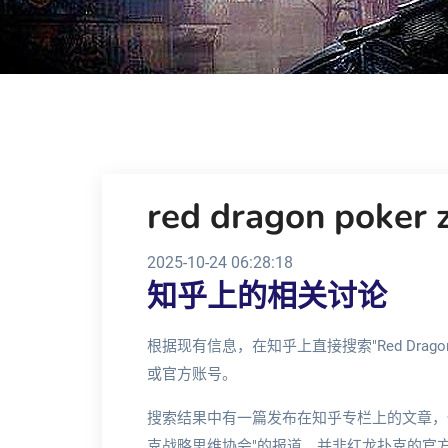
red dragon poker 
2025-10-24 06:28:18
知乎上的相关讨论
根据现有信息，在知乎上直接搜索"Red Drago
或官方账号。
搜索结果中有一篇发布在知乎专栏上的文章，
克战略思维协会"的报道，并非红龙扑克的官